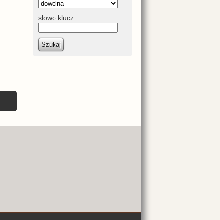
słowo klucz:
Szukaj