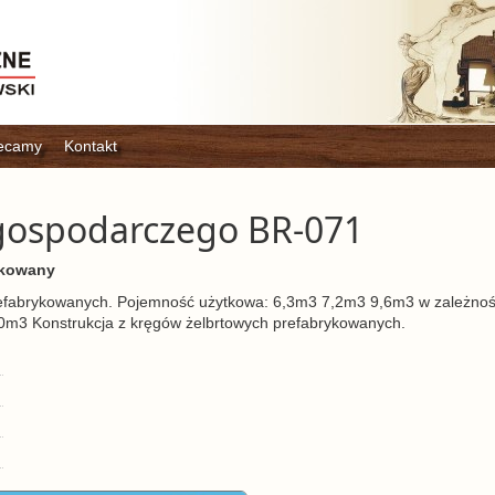
ecamy
Kontakt
gospodarczego BR-071
ykowany
refabrykowanych. Pojemność użytkowa: 6,3m3 7,2m3 9,6m3 w zależnoś
0m3 Konstrukcja z kręgów żelbrtowych prefabrykowanych.