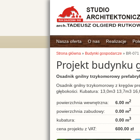
Nasza oferta
O nas
Realizacje
Pol
Strona główna
»
Budynki gospodarcze
» BR-071
Projekt budynku 
Osadnik gnilny trzykomorowy prefabr
Osadnik gnilny trzykomorowy z kręgów p
głębokości. Kubatura: 13,0m3 13,7m3 16,
2
6.00 m
powierzchnia wewnętrzna:
2
0.00 m
powierzchnia zabudowy:
3
0.00 m
kubatura:
600.00 zł
cena projektu z VAT: