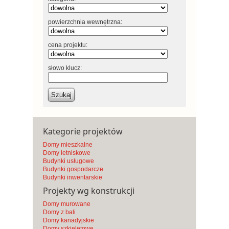
powierzchnia wewnętrzna:
cena projektu:
słowo klucz:
Szukaj
Kategorie projektów
Domy mieszkalne
Domy letniskowe
Budynki usługowe
Budynki gospodarcze
Budynki inwentarskie
Projekty wg konstrukcji
Domy murowane
Domy z bali
Domy kanadyjskie
Domy szkieletowe