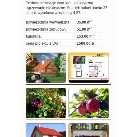
Posiada instalacje wod-kan., elektryczną,
ogrzewanie elektryczne. Spadek połaci dachu 37
stopni, wysokość w kalenicy 4,87m.
2
powierzchnia wewnętrzna:
35.00 m
2
powierzchnia zabudowy:
51.00 m
3
kubatura:
153.00 m
cena projektu z VAT:
1500.00 zł