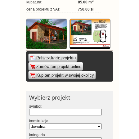
3
kubatura:
85.00 m
cena projektu z VAT:
750.00 zł
Pobierz kartę projektu
|
Zamów ten projekt online
|
Kup ten projekt w swojej okolicy
Wybierz projekt
symbol:
konstrukcja:
kategoria: