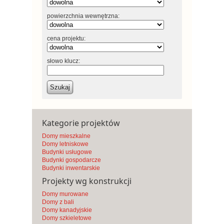
powierzchnia wewnętrzna:
cena projektu:
słowo klucz:
Szukaj
Kategorie projektów
Domy mieszkalne
Domy letniskowe
Budynki usługowe
Budynki gospodarcze
Budynki inwentarskie
Projekty wg konstrukcji
Domy murowane
Domy z bali
Domy kanadyjskie
Domy szkieletowe