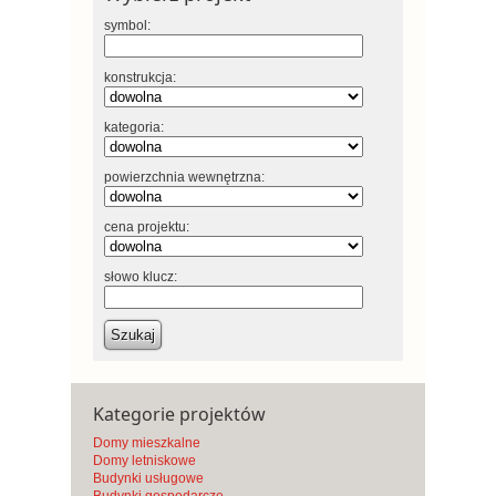
symbol:
konstrukcja:
kategoria:
powierzchnia wewnętrzna:
cena projektu:
słowo klucz:
Szukaj
Kategorie projektów
Domy mieszkalne
Domy letniskowe
Budynki usługowe