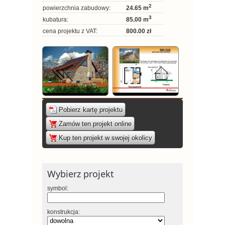
2
powierzchnia zabudowy:
24.65 m
3
kubatura:
85.00 m
cena projektu z VAT:
800.00 zł
Pobierz kartę projektu
|
Zamów ten projekt online
|
Kup ten projekt w swojej okolicy
Wybierz projekt
symbol:
konstrukcja: