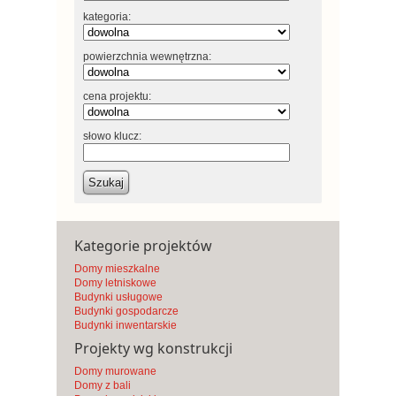
kategoria:
powierzchnia wewnętrzna:
cena projektu:
słowo klucz:
Szukaj
Kategorie projektów
Domy mieszkalne
Domy letniskowe
Budynki usługowe
Budynki gospodarcze
Budynki inwentarskie
Projekty wg konstrukcji
Domy murowane
Domy z bali