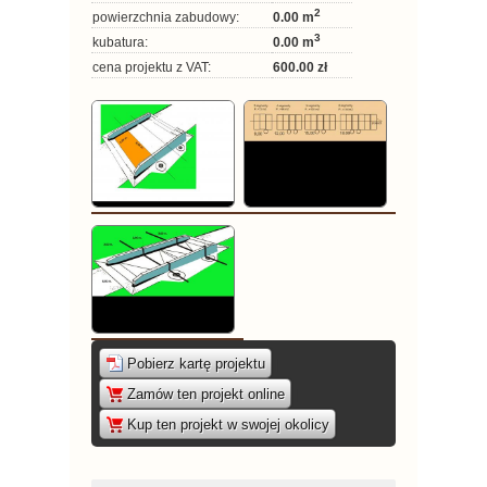
2
powierzchnia zabudowy:
0.00 m
3
kubatura:
0.00 m
cena projektu z VAT:
600.00 zł
Pobierz kartę projektu
|
Zamów ten projekt online
|
Kup ten projekt w swojej okolicy