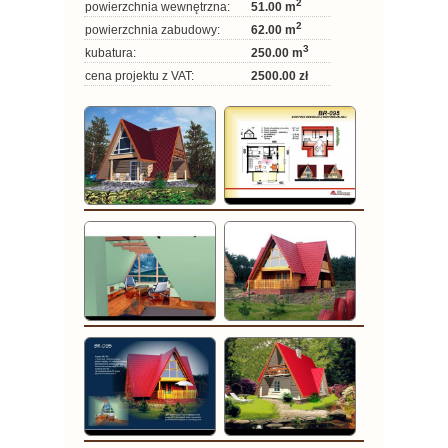
2
powierzchnia wewnętrzna:
51.00 m
2
powierzchnia zabudowy:
62.00 m
3
kubatura:
250.00 m
cena projektu z VAT:
2500.00 zł