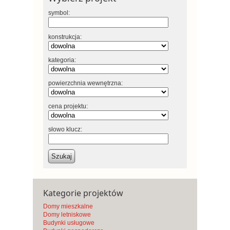
symbol:
konstrukcja:
kategoria:
powierzchnia wewnętrzna:
cena projektu:
słowo klucz:
Szukaj
Kategorie projektów
Domy mieszkalne
Domy letniskowe
Budynki usługowe