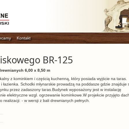
ecamy
Kontakt
niskowego BR-125
drewnianych 6,00 x 8,50 m
kalny z kominkiem i częścią kuchenną, który posiada wyjście na taras.
a i łazienka. Schodki młynarskie prowadzą na poddasze gdzie znajduje 
ynku przez zadaszony taras.Budynek wyposażony jest w instalację
nie elektryczne wzgl. ogrzewanie kominkowe.W projekcie przyjęto dac
 realizacji: - w wersji z bali drewnianych pełnych.