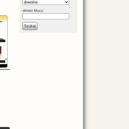
słowo klucz:
Szukaj