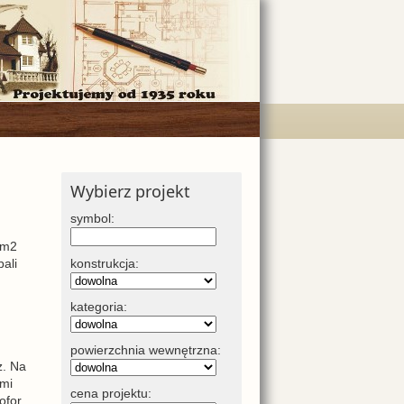
Wybierz projekt
symbol:
 m2
ali
konstrukcja:
kategoria:
powierzchnia wewnętrzna:
z. Na
ami
cena projektu:
ofor.