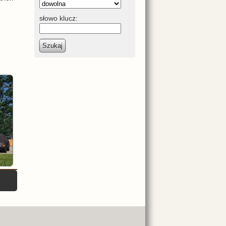
słowo klucz:
Szukaj