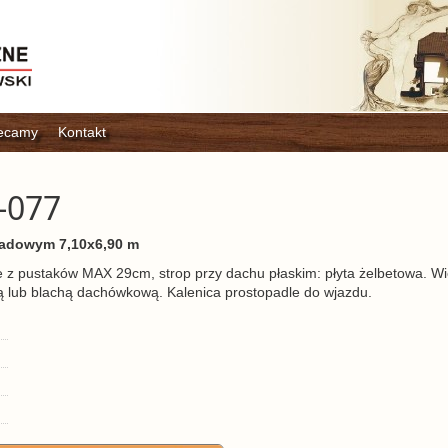
ecamy
Kontakt
-077
adowym 7,10x6,90 m
z pustaków MAX 29cm, strop przy dachu płaskim: płyta żelbetowa. W
 lub blachą dachówkową. Kalenica prostopadle do wjazdu.