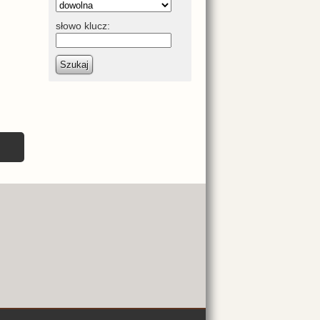
słowo klucz:
Szukaj