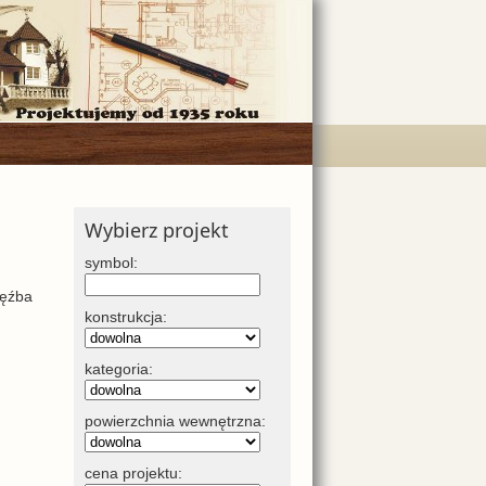
Wybierz projekt
symbol:
ięźba
konstrukcja:
kategoria:
powierzchnia wewnętrzna:
cena projektu: