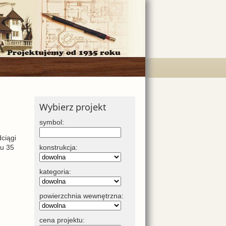
Wybierz projekt
symbol:
ciągi
hu 35
konstrukcja:
kategoria:
powierzchnia wewnętrzna:
cena projektu: