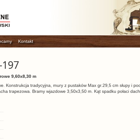
ecamy
Kontakt
-197
rowe 9,60x8,30 m
 Konstrukcja tradycyjna, mury z pustaków Max gr.29,5 cm słupy i pod
lacha trapezowa. Bramy wjazdowe 3,50x3,50 m. Kąt spadku połaci dac