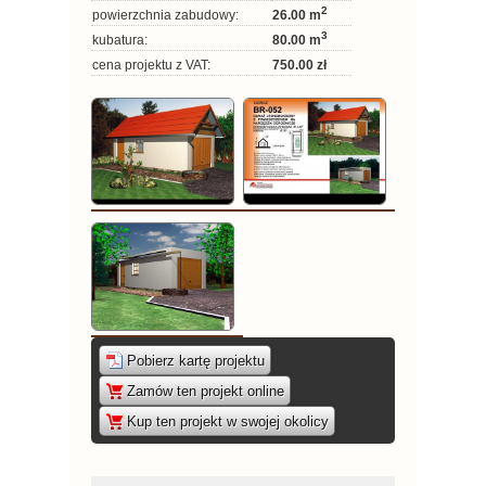
2
powierzchnia zabudowy:
26.00 m
3
kubatura:
80.00 m
cena projektu z VAT:
750.00 zł
Pobierz kartę projektu
|
Zamów ten projekt online
|
Kup ten projekt w swojej okolicy